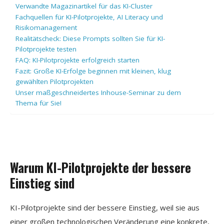
Verwandte Magazinartikel für das KI-Cluster
Fachquellen für KI-Pilotprojekte, AI Literacy und
Risikomanagement
Realitätscheck: Diese Prompts sollten Sie für KI-
Pilotprojekte testen
FAQ: KI-Pilotprojekte erfolgreich starten
Fazit: Große KI-Erfolge beginnen mit kleinen, klug
gewählten Pilotprojekten
Unser maßgeschneidertes Inhouse-Seminar zu dem
Thema für Sie!
Warum KI-Pilotprojekte der bessere
Einstieg sind
KI-Pilotprojekte sind der bessere Einstieg, weil sie aus
einer großen technologischen Veränderung eine konkrete,