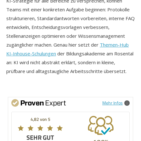
KI-Strategie für alle Bereiche zu versprechen, können
Teams mit einer konkreten Aufgabe beginnen: Protokolle
strukturieren, Standardantworten vorbereiten, interne FAQ
entwickeln, Entscheidungsvorlagen verbessern,
Stellenanzeigen optimieren oder Wissensmanagement
zugänglicher machen. Genau hier setzt der
Themen-Hub
KI-Inhouse-Schulungen
der Bildungsakademie am Rosental
an: KI wird nicht abstrakt erklärt, sondern in kleine,
prüfbare und alltagstaugliche Arbeitsschritte übersetzt.
Mehr Infos
4,82 von 5
SEHR GUT