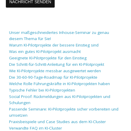
Unser maßgeschneidertes Inhouse-Seminar zu genau
diesem Thema für Sie!
Warum KI-Pilotprojekte der bessere Einstieg sind
Was ein gutes KI-Pilotprojekt ausmacht
Geeignete KI-Pilotprojekte für den Einstieg
Die Schritt-für-Schritt-Anleitung für ein KI-Pilotprojekt
Wie KI-Pilotprojekte messbar ausgewertet werden
Die 30-60-90-Tage-Roadmap für KI-Pilotprojekte
Welche Rolle Führungskräfte in KI-Pilotprojekten haben
Typische Fehler bei KI-Pilotprojekten
Social Proof: Rückmeldungen aus KI-Pilotprojekten und
Schulungen
Passende Seminare: KI-Pilotprojekte sicher vorbereiten und
umsetzen
Praxisbeispiele und Case Studies aus dem KI-Cluster
Verwandte FAQ im KI-Cluster