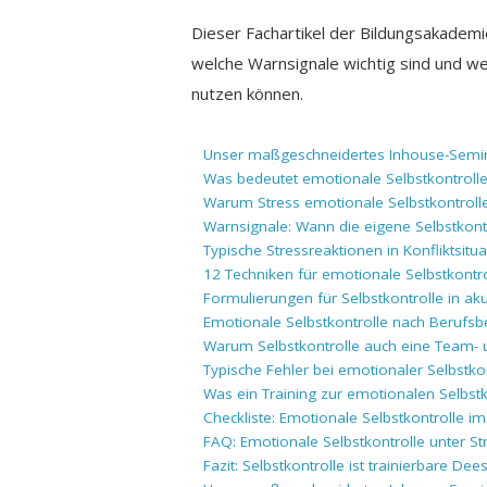
Dieser Fachartikel der Bildungsakademie
welche Warnsignale wichtig sind und we
nutzen können.
Unser maßgeschneidertes Inhouse-Semina
Was bedeutet emotionale Selbstkontrolle
Warum Stress emotionale Selbstkontroll
Warnsignale: Wann die eigene Selbstkontr
Typische Stressreaktionen in Konfliktsitu
12 Techniken für emotionale Selbstkontro
Formulierungen für Selbstkontrolle in ak
Emotionale Selbstkontrolle nach Berufsb
Warum Selbstkontrolle auch eine Team- 
Typische Fehler bei emotionaler Selbstkon
Was ein Training zur emotionalen Selbstko
Checkliste: Emotionale Selbstkontrolle 
FAQ: Emotionale Selbstkontrolle unter St
Fazit: Selbstkontrolle ist trainierbare D