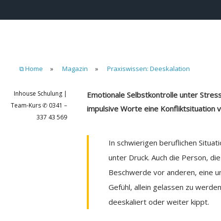
⧉ Home
»
Magazin
»
Praxiswissen: Deeskalation
Inhouse Schulung |
Emotionale Selbstkontrolle unter Stres
Team-Kurs ✆ 0341 –
impulsive Worte eine Konfliktsituation 
337 43 569
In schwierigen beruflichen Situa
unter Druck. Auch die Person, die
Beschwerde vor anderen, eine un
Gefühl, allein gelassen zu werde
deeskaliert oder weiter kippt.