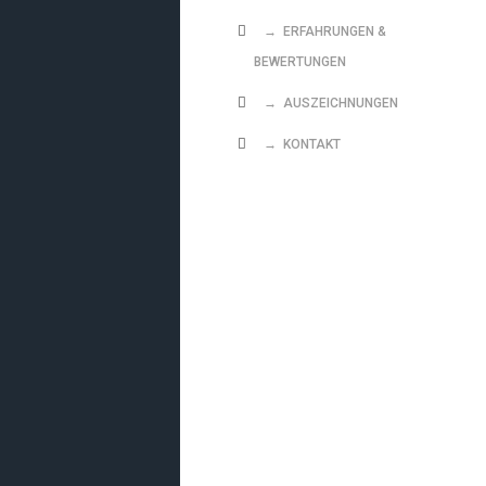
→ ERFAHRUNGEN &
BEWERTUNGEN
→ AUSZEICHNUNGEN
→ KONTAKT