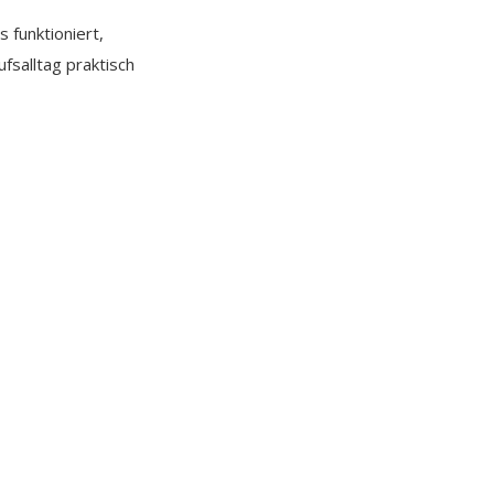
 funktioniert,
fsalltag praktisch