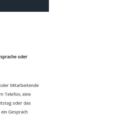
ersprache oder
n oder Mitarbeitende
am Telefon, eine
itstag oder das
b ein Gespräch