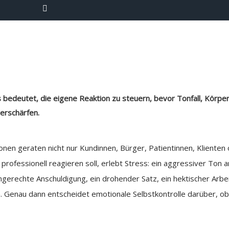
s bedeutet, die eigene Reaktion zu steuern, bevor Tonfall, Körp
verschärfen.
tionen geraten nicht nur Kundinnen, Bürger, Patientinnen, Kliente
 professionell reagieren soll, erlebt Stress: ein aggressiver Ton 
gerechte Anschuldigung, ein drohender Satz, ein hektischer Arbe
n. Genau dann entscheidet emotionale Selbstkontrolle darüber, o