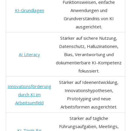
Funktionsweisen, einfache
KI-Grundlagen
Anwendungen und
Grundverständnis von KI
ausgerichtet.
Stärker auf sichere Nutzung,
Datenschutz, Halluzinationen,
AI Literacy
Bias, Verantwortung und
dokumentierbare KI-Kompetenz
fokussiert.
Stärker auf Ideenentwicklung,
Innovationsförderung
Innovationshypothesen,
durch KI im
Prototyping und neue
Arbeitsumfeld
Arbeitsformen ausgerichtet.
Stärker auf tägliche
Führungsaufgaben, Meetings,
KI-Tools für