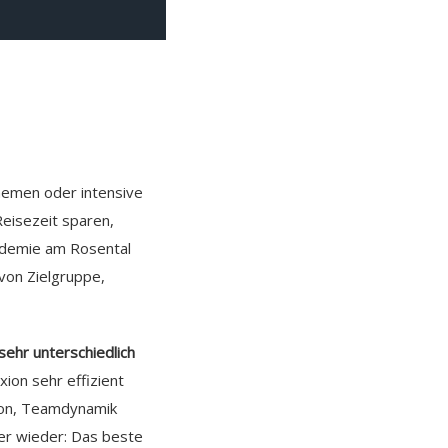
Themen oder intensive
Reisezeit sparen,
kademie am Rosental
 von Zielgruppe,
ehr unterschiedlich
ion sehr effizient
tion, Teamdynamik
er wieder: Das beste