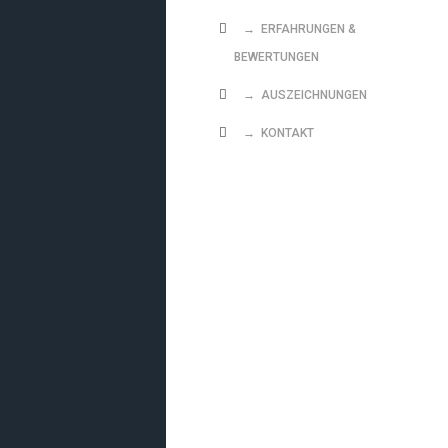
→ ERFAHRUNGEN &
BEWERTUNGEN
→ AUSZEICHNUNGEN
→ KONTAKT