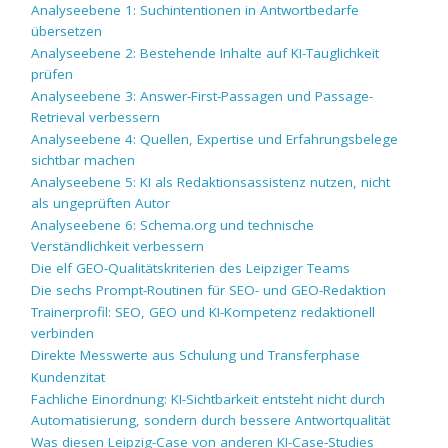
Analyseebene 1: Suchintentionen in Antwortbedarfe
übersetzen
Analyseebene 2: Bestehende Inhalte auf KI-Tauglichkeit
prüfen
Analyseebene 3: Answer-First-Passagen und Passage-
Retrieval verbessern
Analyseebene 4: Quellen, Expertise und Erfahrungsbelege
sichtbar machen
Analyseebene 5: KI als Redaktionsassistenz nutzen, nicht
als ungeprüften Autor
Analyseebene 6: Schema.org und technische
Verständlichkeit verbessern
Die elf GEO-Qualitätskriterien des Leipziger Teams
Die sechs Prompt-Routinen für SEO- und GEO-Redaktion
Trainerprofil: SEO, GEO und KI-Kompetenz redaktionell
verbinden
Direkte Messwerte aus Schulung und Transferphase
Kundenzitat
Fachliche Einordnung: KI-Sichtbarkeit entsteht nicht durch
Automatisierung, sondern durch bessere Antwortqualität
Was diesen Leipzig-Case von anderen KI-Case-Studies