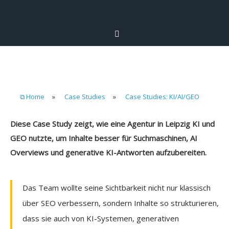
⧉ Home
»
Case Studies
»
Case Studies: KI/AI/GEO
Diese Case Study zeigt, wie eine Agentur in Leipzig KI und
GEO nutzte, um Inhalte besser für Suchmaschinen, AI
Overviews und generative KI-Antworten aufzubereiten.
Das Team wollte seine Sichtbarkeit nicht nur klassisch
über SEO verbessern, sondern Inhalte so strukturieren,
dass sie auch von KI-Systemen, generativen