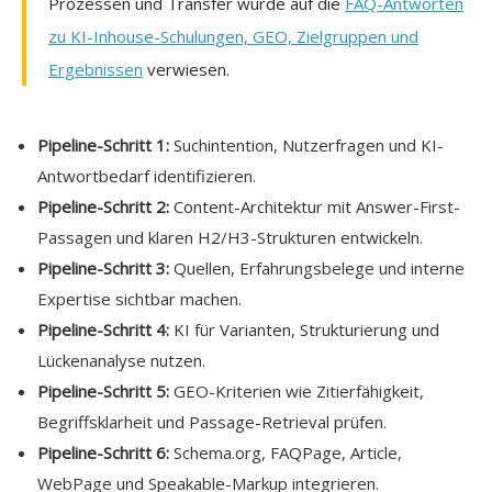
Prozessen und Transfer wurde auf die
FAQ-Antworten
zu KI-Inhouse-Schulungen, GEO, Zielgruppen und
Ergebnissen
verwiesen.
Pipeline-Schritt 1:
Suchintention, Nutzerfragen und KI-
Antwortbedarf identifizieren.
Pipeline-Schritt 2:
Content-Architektur mit Answer-First-
Passagen und klaren H2/H3-Strukturen entwickeln.
Pipeline-Schritt 3:
Quellen, Erfahrungsbelege und interne
Expertise sichtbar machen.
Pipeline-Schritt 4:
KI für Varianten, Strukturierung und
Lückenanalyse nutzen.
Pipeline-Schritt 5:
GEO-Kriterien wie Zitierfähigkeit,
Begriffsklarheit und Passage-Retrieval prüfen.
Pipeline-Schritt 6:
Schema.org, FAQPage, Article,
WebPage und Speakable-Markup integrieren.