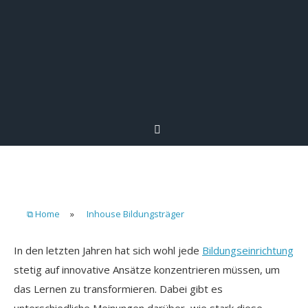
⧉ Home
»
Inhouse Bildungsträger
In den letzten Jahren hat sich wohl jede
Bildungseinrichtung
stetig auf innovative Ansätze konzentrieren müssen, um
das Lernen zu transformieren. Dabei gibt es
unterschiedliche Meinungen darüber, wie stark diese