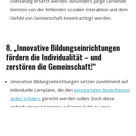
vollständig ersetzt werden. Besonders junge Lernende
könnten von der fehlenden sozialen Interaktion und dem
Gefühl von Gemeinschaft beeinträchtigt werden.
8. „Innovative Bildungseinrichtungen
fördern die Individualität – und
zerstören die Gemeinschaft!“
Innovative Bildungseinrichtungen setzen zunehmend auf
individuelle Lernpläne, die den
einzigartigen Bedürfnissen
jedes Schülers
gerecht werden sollen. Doch diese
Individualisierung könnte auf lange Sicht zu einer
Fragmentierung der Gemeinschaft führen. Anstatt dass
Schüler gemeinsam als Gruppe lernen und wachsen,
könnten sie sich immer mehr isolieren und sich weniger