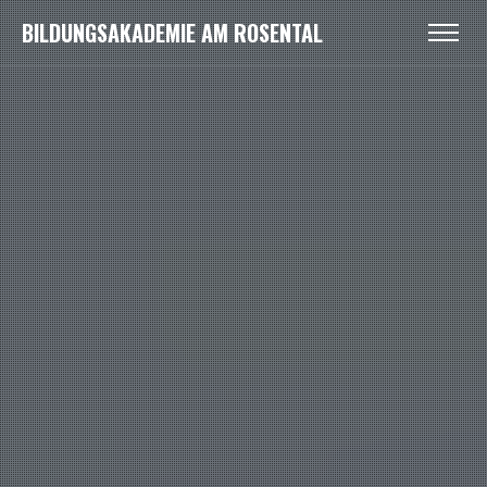
BILDUNGSAKADEMIE AM ROSENTAL