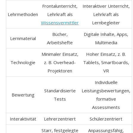
Frontalunterricht,
Interaktiver Unterricht,
Lehrmethoden
Lehrkraft als
Lehrkraft als
Wissensvermittler
Lernbegleiter
Bücher,
Digitale Inhalte, Apps,
Lernmaterial
Arbeitshefte
Multimedia
Minimaler Einsatz,
Hoher Einsatz, z. B.
Technologie
z. B. Overhead-
Tablets, Smartboards,
Projektoren
VR
Individuelle
Standardisierte
Leistungsbewertungen,
Bewertung
Tests
formative
Assessments
Interaktivität
Lehrerzentriert
Schülerzentriert
Starr, festgelegte
Anpassungsfähig,