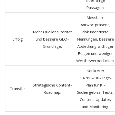
zitierfähige
Passagen.
Messbare
Antwortpräsenz,
Mehr Quellenautorität
dokumentierte
Erfolg
und bessere GEO-
Nennungen, bessere
Grundlage.
Abdeckung wichtiger
Fragen und weniger
Wettbewerberlücken.
Konkreter
30-/60-/90-Tage-
Strategische Content-
Plan für KI-
Transfer
Roadmap.
Suchergebnis-Tests,
Content-Updates
und Monitoring.