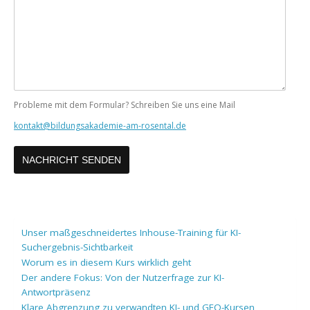
Nachricht
Probleme mit dem Formular? Schreiben Sie uns eine Mail
kontakt@bildungsakademie-am-rosental.de
Unser maßgeschneidertes Inhouse-Training für KI-
Suchergebnis-Sichtbarkeit
Worum es in diesem Kurs wirklich geht
Der andere Fokus: Von der Nutzerfrage zur KI-
Antwortpräsenz
Klare Abgrenzung zu verwandten KI- und GEO-Kursen