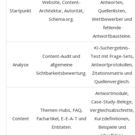
Website, Content-
Antworten,
Startpunkt
Architektur, Autorität,
Quellenlisten,
Schema.org.
Wettbewerber und
fehlende
Antwortbausteine.
KI-Suchergebnis-
Content-Audit und
Test mit Frage-Sets,
Analyse
allgemeine
Antwortprotokollen,
Sichtbarkeitsbewertung.
Zitationsmatrix und
Quellenvergleich.
Antwortmodule,
Case-Study-Belege,
Themen-Hubs, FAQ,
Vergleichsabschnitte,
Content
Fachartikel, E-E-A-T und
Kurzdefinitionen,
Entitäten.
Beispiele und