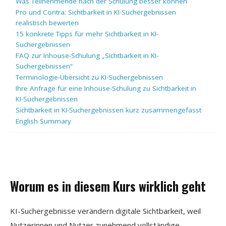
Was Teilnehmende nach der Schulung besser können
Pro und Contra: Sichtbarkeit in KI-Suchergebnissen
realistisch bewerten
15 konkrete Tipps für mehr Sichtbarkeit in KI-
Suchergebnissen
FAQ zur Inhouse-Schulung „Sichtbarkeit in KI-
Suchergebnissen“
Terminologie-Übersicht zu KI-Suchergebnissen
Ihre Anfrage für eine Inhouse-Schulung zu Sichtbarkeit in
KI-Suchergebnissen
Sichtbarkeit in KI-Suchergebnissen kurz zusammengefasst
English Summary
Worum es in diesem Kurs wirklich geht
KI-Suchergebnisse verändern digitale Sichtbarkeit, weil
Nutzerinnen und Nutzer zunehmend vollständige