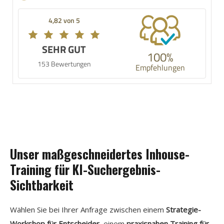
4,82 von 5
SEHR GUT
100%
153 Bewertungen
Empfehlungen
Unser maßgeschneidertes Inhouse-
Training für KI-Suchergebnis-
Sichtbarkeit
Wählen Sie bei Ihrer Anfrage zwischen einem
Strategie-
Workshop für Entscheider
, einem
praxisnahen Training für