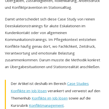
Übergaben, Zuständigkeiten, Rollenklärung, Arbeitsdruck
und Konfliktprävention im Stationsalltag.
Damit unterscheidet sich diese Case Study von reinen
Deeskalationstrainings für akute Eskalationen im
Kundenkontakt oder von allgemeinen
Kommunikationstrainings. Im Pflegekontext entstehen
Konflikte häufig genau dort, wo Fachlichkeit, Zeitdruck,
Verantwortung und emotionale Belastung
zusammenkommen. Darum musste die Methodik konkret
an Übergabesituationen und Stationsrealität anschließen.
Der Artikel ist deshalb im Bereich
Case Studies
Konflikte im Job lösen
verankert und verweist auf den
Themenhub
Konflikte im Job lösen
sowie auf die
Kursrubrik
Konfliktmanagement
.