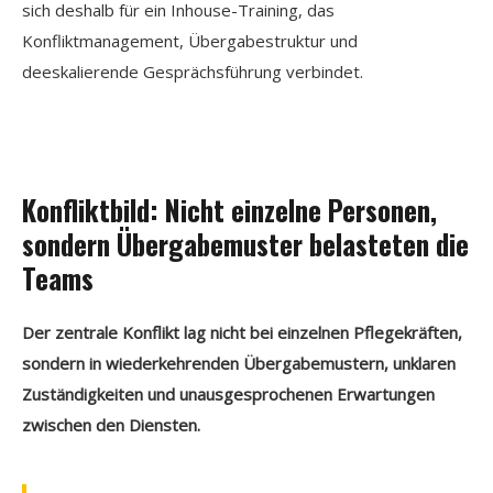
sich deshalb für ein Inhouse-Training, das
Konfliktmanagement, Übergabestruktur und
deeskalierende Gesprächsführung verbindet.
Konfliktbild: Nicht einzelne Personen,
sondern Übergabemuster belasteten die
Teams
Der zentrale Konflikt lag nicht bei einzelnen Pflegekräften,
sondern in wiederkehrenden Übergabemustern, unklaren
Zuständigkeiten und unausgesprochenen Erwartungen
zwischen den Diensten.