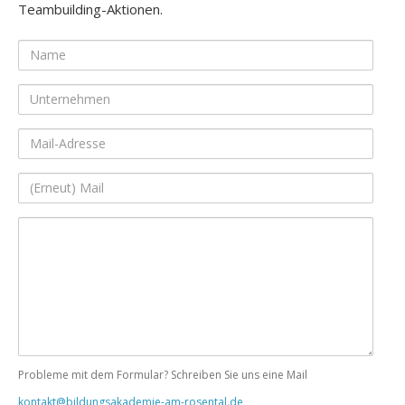
Teambuilding-Aktionen.
Name
Unternehmen
Mail-
Adresse
(Erneut)
Mail
Ihre
Nachricht
Probleme mit dem Formular? Schreiben Sie uns eine Mail
kontakt@bildungsakademie-am-rosental.de