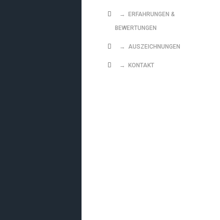
→ ERFAHRUNGEN &
BEWERTUNGEN
→ AUSZEICHNUNGEN
→ KONTAKT